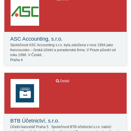
ASC Accounting, s.r.o.
Společnost ASC Accounting s.r.o. byla založena v roce 1994 jako
francouzsko – česká účetní a poradenská firma. V Praze působí od
roku 1996. V České…
Praha 4
Detail
BTB Účetnictví, s.r.o.
Účetní kancelář Praha 5 Společnost BTB účetnictví s.r.o. nabízí