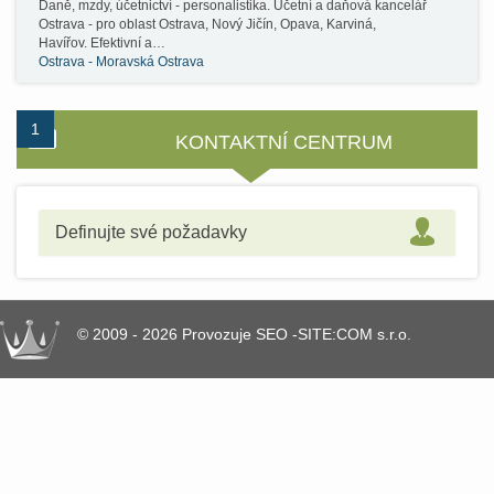
Daně, mzdy, účetnictví - personalistika. Účetní a daňová kancelář
Ostrava - pro oblast Ostrava, Nový Jičín, Opava, Karviná,
Havířov. Efektivní a…
Ostrava - Moravská Ostrava
1
2
KONTAKTNÍ CENTRUM
Definujte své požadavky
© 2009 - 2026 Provozuje SEO -SITE:COM s.r.o.