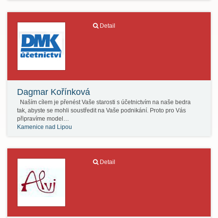
Detail
Dagmar Kořínková
Naším cílem je přenést Vaše starosti s účetnictvím na naše bedra
tak, abyste se mohli soustředit na Vaše podnikání. Proto pro Vás
připravíme model…
Kamenice nad Lipou
Detail