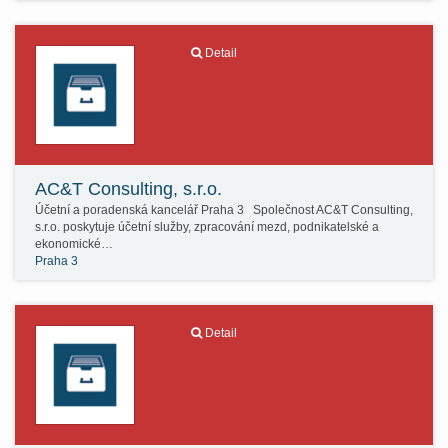
Detail
AC&T Consulting, s.r.o.
Účetní a poradenská kancelář Praha 3 Společnost AC&T Consulting,
s.r.o. poskytuje účetní služby, zpracování mezd, podnikatelské a
ekonomické…
Praha 3
Detail