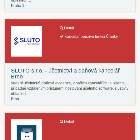
oblastech…
Praha 1
Detail
Kancelář používá funkci Články
SLUTO s.r.o. - účetnictví a daňová kancelář
Brno
Vedení účetnictví, daňová evidence, v našich kancelářích i u klienta,
případně vzdáleným přístupem, hostování účetního software, služby v
oblastech…
Brno
Detail