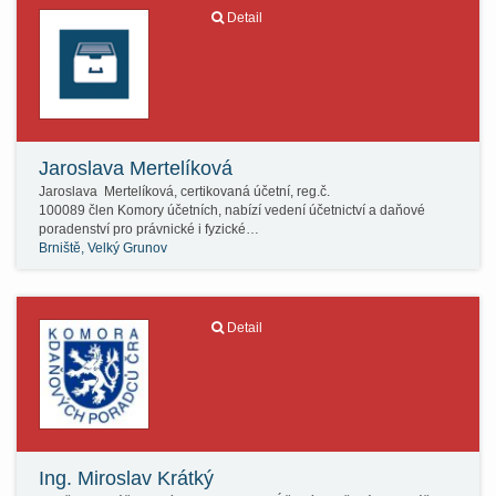
Detail
Jaroslava Mertelíková
Jaroslava Mertelíková, certikovaná účetní, reg.č.
100089 člen Komory účetních, nabízí vedení účetnictví a daňové
poradenství pro právnické i fyzické…
Brniště, Velký Grunov
Detail
Ing. Miroslav Krátký