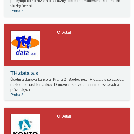
poskytuje co nejrozsáhlejší služby klientům. Především ekonomické
služby účetní a…
Praha 2
Detail
TH.data a.s.
Účetní a daňová kancelář Praha 2 Společnost TH data a.s se zabývá
následující problematikou: Daňové zákony daň z příjmů fyzických a
právnických…
Praha 2
Detail