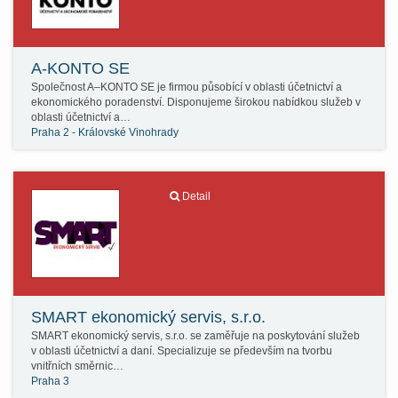
A-KONTO SE
Společnost A–KONTO SE je firmou působící v oblasti účetnictví a
ekonomického poradenství. Disponujeme širokou nabídkou služeb v
oblasti účetnictví a…
Praha 2 - Královské Vinohrady
Detail
SMART ekonomický servis, s.r.o.
SMART ekonomický servis, s.r.o. se zaměřuje na poskytování služeb
v oblasti účetnictví a daní. Specializuje se především na tvorbu
vnitřních směrnic…
Praha 3