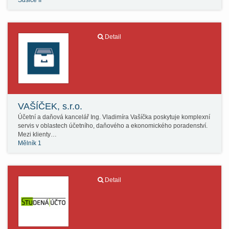
Sušice II
Detail
VAŠÍČEK, s.r.o.
Účetní a daňová kancelář Ing. Vladimíra Vašíčka poskytuje komplexní
servis v oblastech účetního, daňového a ekonomického poradenství.
Mezi klienty…
Mělník 1
Detail