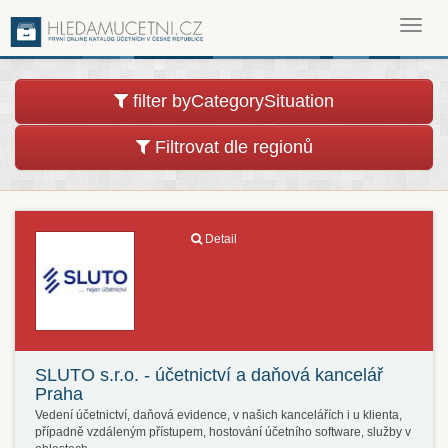
Toggl
navig
filter byCategorySituation
Filtrovat dle regionů
Detail
SLUTO s.r.o. - účetnictví a daňová kancelář
Praha
Vedení účetnictví, daňová evidence, v našich kancelářích i u klienta,
případně vzdáleným přístupem, hostování účetního software, služby v