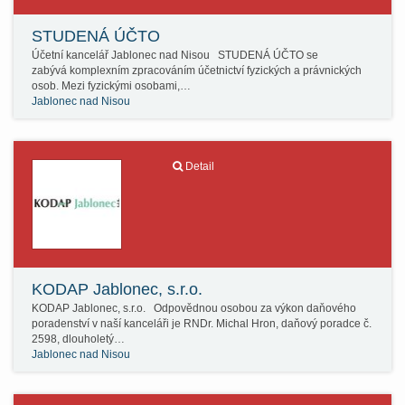
STUDENÁ ÚČTO
Účetní kancelář Jablonec nad Nisou STUDENÁ ÚČTO se
zabývá komplexním zpracováním účetnictví fyzických a právnických
osob. Mezi fyzickými osobami,…
Jablonec nad Nisou
Detail
KODAP Jablonec, s.r.o.
KODAP Jablonec, s.r.o. Odpovědnou osobou za výkon daňového
poradenství v naší kanceláři je RNDr. Michal Hron, daňový poradce č.
2598, dlouholetý…
Jablonec nad Nisou