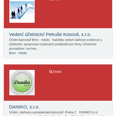
Vedení účetnictví Petruše Kosová, s.r.o.
Účetní kancelář Brno - město Nabídka vedení daňové evidence a
účetnictví, zpracování mzdových podkladů pro firmy. Účetnictví
provádíme i on-line…
Brno - město
Detail
DANIKO, s.r.o.
Účetní, daňová a poradenská kancelář, Praha 2 DANIKO s.r.o.