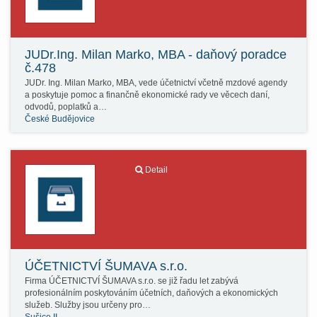
JUDr.Ing. Milan Marko, MBA - daňový poradce
č.478
JUDr. Ing. Milan Marko, MBA, vede účetnictví včetně mzdové agendy
a poskytuje pomoc a finančně ekonomické rady ve věcech daní,
odvodů, poplatků a…
České Budějovice
Detail
ÚČETNICTVÍ ŠUMAVA s.r.o.
Firma ÚČETNICTVÍ ŠUMAVA s.r.o. se již řadu let zabývá
profesionálním poskytováním účetních, daňových a ekonomických
služeb. Služby jsou určeny pro…