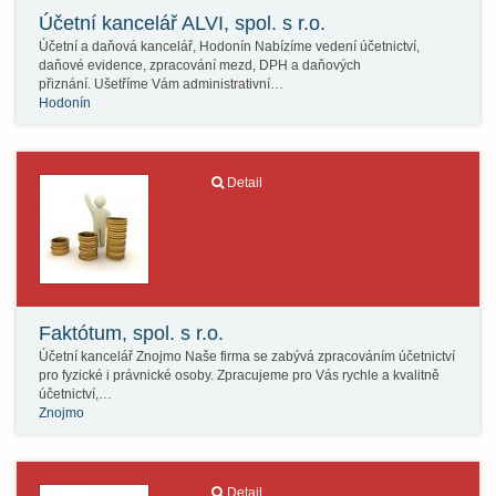
Účetní kancelář ALVI, spol. s r.o.
Účetní a daňová kancelář, Hodonín Nabízíme vedení účetnictví,
daňové evidence, zpracování mezd, DPH a daňových
přiznání. Ušetříme Vám administrativní…
Hodonín
Detail
Faktótum, spol. s r.o.
Účetní kancelář Znojmo Naše firma se zabývá zpracováním účetnictví
pro fyzické i právnické osoby. Zpracujeme pro Vás rychle a kvalitně
účetnictví,…
Znojmo
Detail