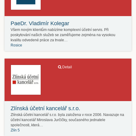
PaeDr. Vladimír Kolegar
Všem novým klientům nabízíme komplexní účetní servis. Při
poskytování našich služeb se zaměřujeme zejména na vysokou
kvalitu odvedené práce za trvale…
Rosice
Detail
Zlínská účetní kancelář s.r.o.
Zlínská účetní kancelář s.r.o. byla založena v roce 2006. Navazuje na
účetní kancelář Miroslava Jurčičky, současného jednatele
společnosti, která…
Zlín 5