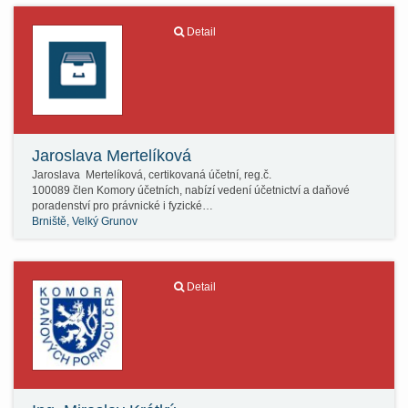
Detail
Jaroslava Mertelíková
Jaroslava Mertelíková, certikovaná účetní, reg.č.
100089 člen Komory účetních, nabízí vedení účetnictví a daňové
poradenství pro právnické i fyzické…
Brniště, Velký Grunov
Detail