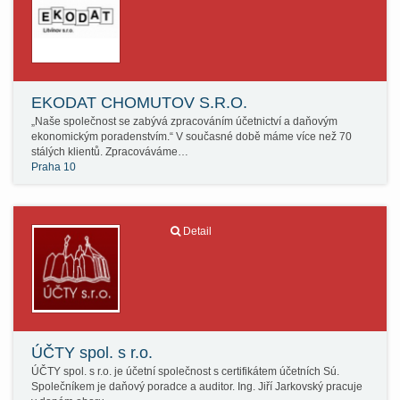
EKODAT CHOMUTOV S.R.O.
„Naše společnost se zabývá zpracováním účetnictví a daňovým
ekonomickým poradenstvím.“ V současné době máme více než 70
stálých klientů. Zpracováváme…
Praha 10
Detail
ÚČTY spol. s r.o.
ÚČTY spol. s r.o. je účetní společnost s certifikátem účetních Sú.
Společníkem je daňový poradce a auditor. Ing. Jiří Jarkovský pracuje