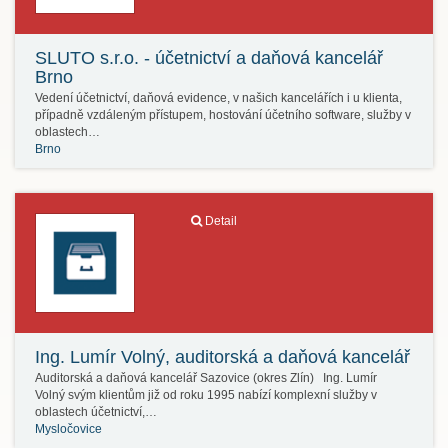
SLUTO s.r.o. - účetnictví a daňová kancelář
Brno
Vedení účetnictví, daňová evidence, v našich kancelářích i u klienta,
případně vzdáleným přístupem, hostování účetního software, služby v
oblastech…
Brno
Detail
Ing. Lumír Volný, auditorská a daňová kancelář
Auditorská a daňová kancelář Sazovice (okres Zlín) Ing. Lumír
Volný svým klientům již od roku 1995 nabízí komplexní služby v
oblastech účetnictví,…
Mysločovice