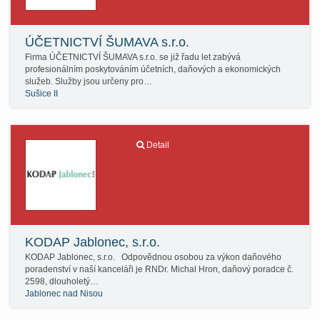
ÚČETNICTVÍ ŠUMAVA s.r.o.
Firma ÚČETNICTVÍ ŠUMAVA s.r.o. se již řadu let zabývá
profesionálním poskytováním účetních, daňových a ekonomických
služeb. Služby jsou určeny pro…
Sušice II
Detail
KODAP Jablonec, s.r.o.
KODAP Jablonec, s.r.o. Odpovědnou osobou za výkon daňového
poradenství v naší kanceláři je RNDr. Michal Hron, daňový poradce č.
2598, dlouholetý…
Jablonec nad Nisou