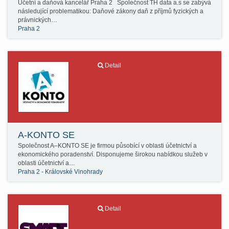
Účetní a daňová kancelář Praha 2 Společnost TH data a.s se zabývá
následující problematikou: Daňové zákony daň z příjmů fyzických a
právnických…
Praha 2
Detail
A-KONTO SE
Společnost A–KONTO SE je firmou působící v oblasti účetnictví a
ekonomického poradenství. Disponujeme širokou nabídkou služeb v
oblasti účetnictví a…
Praha 2 - Královské Vinohrady
Detail