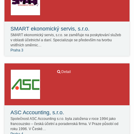
SMART ekonomický servis, s.r.o.
SMART ekonomický servis, s.r.o. se zaměřuje na poskytování služeb
v oblasti účetnictví a daní. Specializuje se především na tvorbu
vnitřních směrnic…
Praha 3
Detail
ASC Accounting, s.r.o.
Společnost ASC Accounting s.r.o. byla založena v roce 1994 jako
francouzsko – česká účetní a poradenská firma. V Praze působí od
roku 1996. V České…