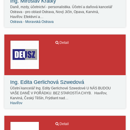
Ing. Miroslav Krátký
Daně, mzdy, účetnictví - personalistika. Účetní a daňová kancelář
Ostrava - pro oblast Ostrava, Nový Jičín, Opava, Karviná,
Havířov. Efektivní a…
Ostrava - Moravská Ostrava
Detail
Ing. Edita Gerlichová Szwedová
Účetní kancelář Ing. Edity Gerlichové Szwedové U NÁS BUDOU
VAŠE DANĚ V POŘÁDKU. BEZ STAROSTÍ A CHYB. Havířov,
Karviná, Český Těšín, Frýdlant nad…
Havířov
Detail