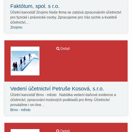
Faktótum, spol. s r.o.
Účetní kancelář Znojmo Naše firma se zabývá zpracováním účetnictví
pro fyzické i právnické osoby. Zpracujeme pro Vás rychle a kvalitně
účetnictví,…
Znojmo
Detail
Vedení účetnictví Petruše Kosová, s.r.o.
Účetní kancelář Brno - město Nabídka vedení daňové evidence a
účetnictví, zpracování mzdových podkladů pro firmy. Účetnictví
provádíme i on-line…
Brno - město
Detail