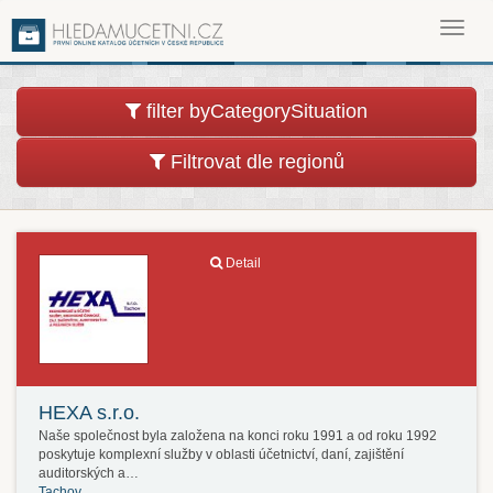
Toggl
navig
filter byCategorySituation
Filtrovat dle regionů
Detail
HEXA s.r.o.
Naše společnost byla založena na konci roku 1991 a od roku 1992
poskytuje komplexní služby v oblasti účetnictví, daní, zajištění
auditorských a…
Tachov