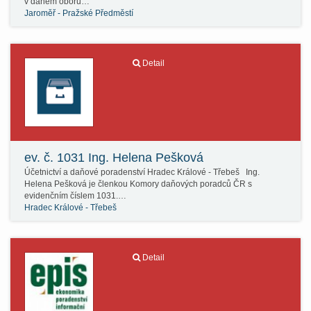
v daném oboru…
Jaroměř - Pražské Předměstí
Detail
ev. č. 1031 Ing. Helena Pešková
Účetnictví a daňové poradenství Hradec Králové - Třebeš Ing.
Helena Pešková je členkou Komory daňových poradců ČR s
evidenčním číslem 1031.…
Hradec Králové - Třebeš
Detail