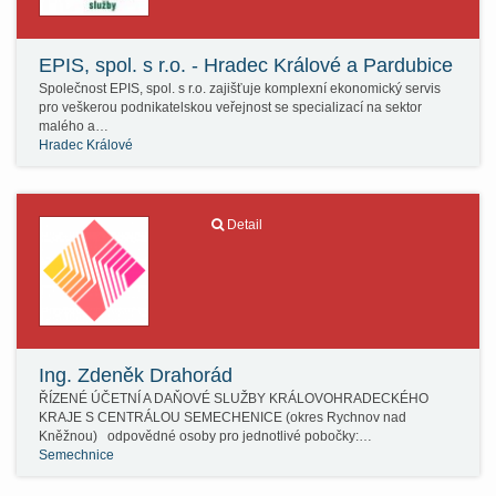
EPIS, spol. s r.o. - Hradec Králové a Pardubice
Společnost EPIS, spol. s r.o. zajišťuje komplexní ekonomický servis
pro veškerou podnikatelskou veřejnost se specializací na sektor
malého a…
Hradec Králové
Detail
Ing. Zdeněk Drahorád
ŘÍZENÉ ÚČETNÍ A DAŇOVÉ SLUŽBY KRÁLOVOHRADECKÉHO
KRAJE S CENTRÁLOU SEMECHENICE (okres Rychnov nad
Kněžnou) odpovědné osoby pro jednotlivé pobočky:…
Semechnice