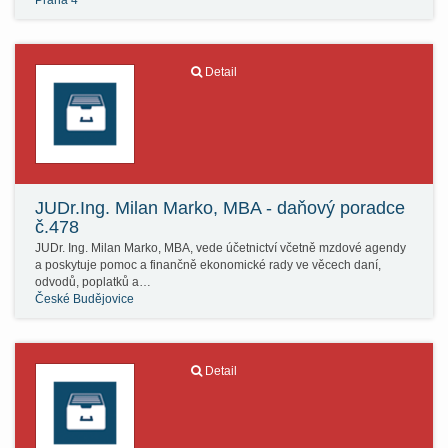
Praha 4
Detail
JUDr.Ing. Milan Marko, MBA - daňový poradce
č.478
JUDr. Ing. Milan Marko, MBA, vede účetnictví včetně mzdové agendy
a poskytuje pomoc a finančně ekonomické rady ve věcech daní,
odvodů, poplatků a…
České Budějovice
Detail