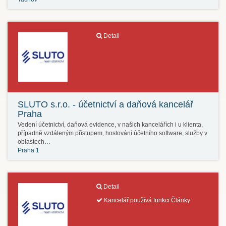
Detail
SLUTO s.r.o. - účetnictví a daňová kancelář
Praha
Vedení účetnictví, daňová evidence, v našich kancelářích i u klienta,
případně vzdáleným přístupem, hostování účetního software, služby v
oblastech…
Praha 1
Detail
Kancelář používá funkci Články