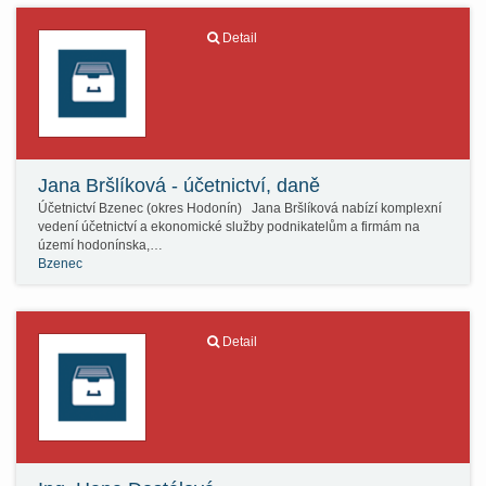
Detail
Jana Bršlíková - účetnictví, daně
Účetnictví Bzenec (okres Hodonín) Jana Bršlíková nabízí komplexní
vedení účetnictví a ekonomické služby podnikatelům a firmám na
území hodonínska,…
Bzenec
Detail