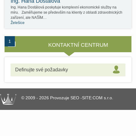
Ing. Hana Dostálová
Ing. Hana Dostálová poskytuje komplexní ekonomické služby na
míru. Zaměřujeme se především na klienty z oblasti zdravotnických
zařízení, ale NAŠÍM…
Želešice
1
2
KONTAKTNÍ CENTRUM
Definujte své požadavky
© 2009 - 2026 Provozuje SEO -SITE:COM s.r.o.