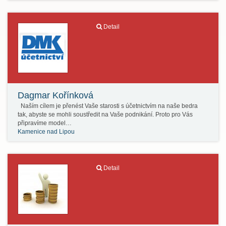
Detail
Dagmar Kořínková
Naším cílem je přenést Vaše starosti s účetnictvím na naše bedra
tak, abyste se mohli soustředit na Vaše podnikání. Proto pro Vás
připravíme model…
Kamenice nad Lipou
Detail