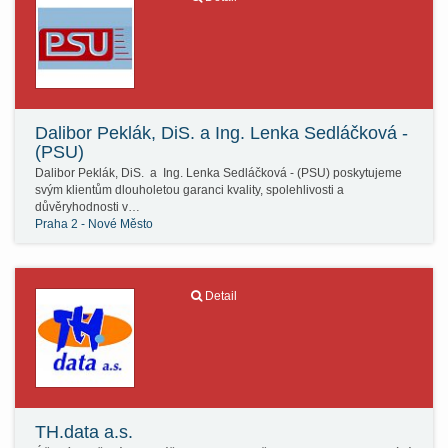
Dalibor Peklák, DiS. a Ing. Lenka Sedláčková -
(PSU)
Dalibor Peklák, DiS. a Ing. Lenka Sedláčková - (PSU) poskytujeme
svým klientům dlouholetou garanci kvality, spolehlivosti a
důvěryhodnosti v…
Praha 2 - Nové Město
Detail
TH.data a.s.