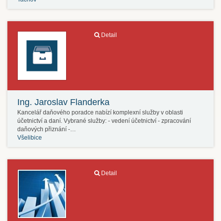
Detail
Ing. Jaroslav Flanderka
Kancelář daňového poradce nabízí komplexní služby v oblasti
účetnictví a daní. Vybrané služby: - vedení účetnictví - zpracování
daňových přiznání -…
Všelibice
Detail