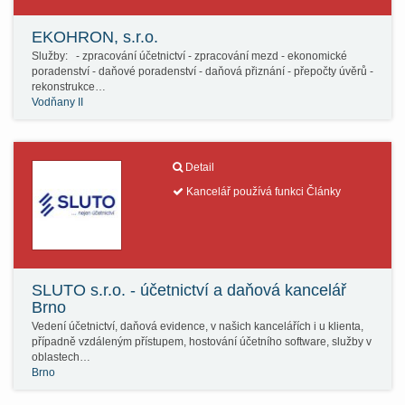
EKOHRON, s.r.o.
Služby: - zpracování účetnictví - zpracování mezd - ekonomické
poradenství - daňové poradenství - daňová přiznání - přepočty úvěrů -
rekonstrukce…
Vodňany II
Detail
Kancelář používá funkci Články
SLUTO s.r.o. - účetnictví a daňová kancelář
Brno
Vedení účetnictví, daňová evidence, v našich kancelářích i u klienta,
případně vzdáleným přístupem, hostování účetního software, služby v
oblastech…
Brno