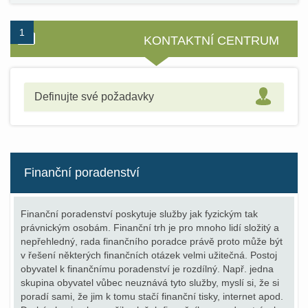
1
2
3
4
5
KONTAKTNÍ CENTRUM
Definujte své požadavky
Finanční poradenství
Finanční poradenství poskytuje služby jak fyzickým tak
právnickým osobám. Finanční trh je pro mnoho lidí složitý a
nepřehledný, rada finančního poradce právě proto může být
v řešení některých finančních otázek velmi užitečná. Postoj
obyvatel k finančnímu poradenství je rozdílný. Např. jedna
skupina obyvatel vůbec neuznává tyto služby, myslí si, že si
poradí sami, že jim k tomu stačí finanční tisky, internet apod.