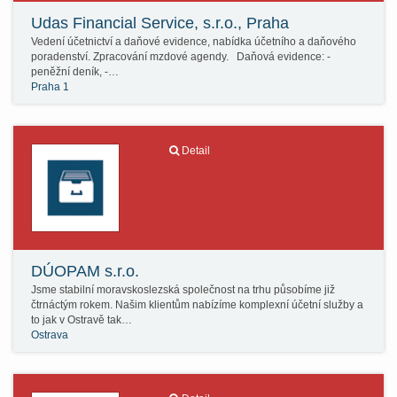
Udas Financial Service, s.r.o., Praha
Vedení účetnictví a daňové evidence, nabídka účetního a daňového
poradenství. Zpracování mzdové agendy. Daňová evidence: -
peněžní deník, -…
Praha 1
Detail
DÚOPAM s.r.o.
Jsme stabilní moravskoslezská společnost na trhu působíme již
čtrnáctým rokem. Našim klientům nabízíme komplexní účetní služby a
to jak v Ostravě tak…
Ostrava