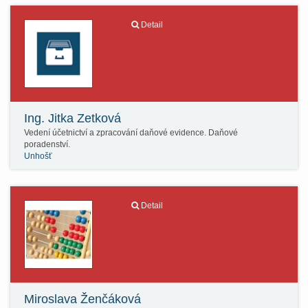
Detail
Ing. Jitka Zetková
Vedení účetnictví a zpracování daňové evidence. Daňové
poradenství.
Unhošť
Detail
Miroslava Ženčáková