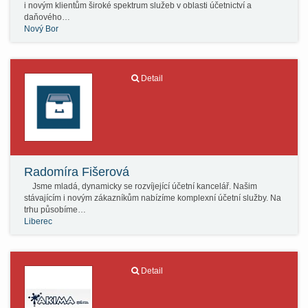
i novým klientům široké spektrum služeb v oblasti účetnictví a
daňového…
Nový Bor
Detail
Radomíra Fišerová
Jsme mladá, dynamicky se rozvíjející účetní kancelář. Našim
stávajícím i novým zákazníkům nabízíme komplexní účetní služby. Na
trhu působíme…
Liberec
Detail