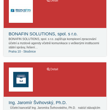
Detail
BONAFIN SOLUTIONS, spol. s r.o.
BONAFIN SOLUTIONS, spol. s r.o. zajišťuje komplexní zpracování
účetní a mzdové agendy včetně komunikace s veškerými institucemi
státní správy, řešení…
Praha 10 - Strašnice
Detail
Ing. Jaromír Švihovský, Ph.D.
Účetní kancelář Ing. Jaromíra Švihovského, Ph.D. nabízí stávajícím