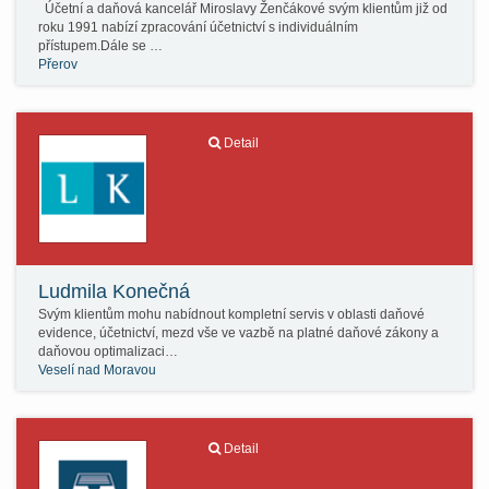
Účetní a daňová kancelář Miroslavy Ženčákové svým klientům již od
roku 1991 nabízí zpracování účetnictví s individuálním
přístupem.Dále se …
Přerov
Detail
Ludmila Konečná
Svým klientům mohu nabídnout kompletní servis v oblasti daňové
evidence, účetnictví, mezd vše ve vazbě na platné daňové zákony a
daňovou optimalizaci…
Veselí nad Moravou
Detail