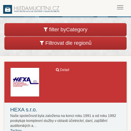
Toggl
navig
filter byCategory
Filtrovat dle regionů
Detail
HEXA s.r.o.
Naše společnost byla založena na konci roku 1991 a od roku 1992
poskytuje komplexní služby v oblasti účetnictví, daní, zajištění
auditorských a…
Tachov