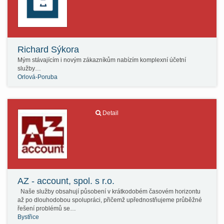
Richard Sýkora
Mým stávajícím i novým zákazníkům nabízím komplexní účetní
služby…
Orlová-Poruba
Detail
AZ - account, spol. s r.o.
Naše služby obsahují působení v krátkodobém časovém horizontu
až po dlouhodobou spolupráci, přičemž upřednostňujeme průběžné
řešení problémů se…
Bystřice