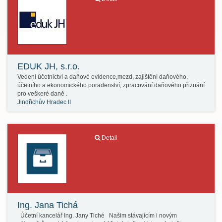
EDUK JH, s.r.o.
Vedení účetnictví a daňové evidence,mezd, zajištění daňového,
účetního a ekonomického poradenství, zpracování daňového přiznání
pro veškeré daně .
Jindřichův Hradec II
Detail
Ing. Jana Tichá
Účetní kancelář Ing. Jany Tiché Našim stávajícím i novým