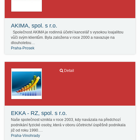
AKIMA, spol. s r.o.
Společnost AKIMA je rodinná účetní kancelář s vysokou loajalitou
vůči svým klientům. Byla založena v roce 2000 a navazuje na
dlouholetou…
Praha-Prosek
Detail
EKKA - RZ, spol. s r.o.
Naše společnost vznikla v roce 2003, kdy navázala na předchozí
podnikání fyzické osoby, která v oboru účetnictví úspěšně podnikala
již od roku 1990.…
Praha-Vinohrady