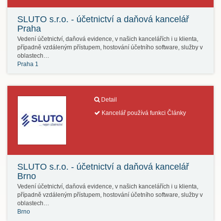
SLUTO s.r.o. - účetnictví a daňová kancelář
Praha
Vedení účetnictví, daňová evidence, v našich kancelářích i u klienta,
případně vzdáleným přístupem, hostování účetního software, služby v
oblastech…
Praha 1
Detail
Kancelář používá funkci Články
SLUTO s.r.o. - účetnictví a daňová kancelář
Brno
Vedení účetnictví, daňová evidence, v našich kancelářích i u klienta,
případně vzdáleným přístupem, hostování účetního software, služby v
oblastech…
Brno