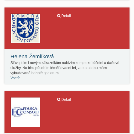
Detail
Helena Žemlíková
Stávajícím i novým zákazníkům nabízím komplexní účetní a daňové
služby. Na trhu působím téměř dvacet let, za tuto dobu mám
vybudované bohaté spektrum…
Vsetín
Detail