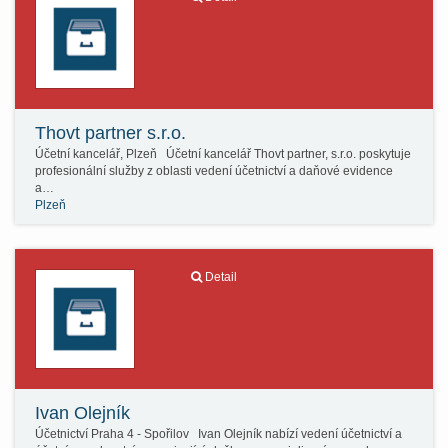
Thovt partner s.r.o.
Účetní kancelář, Plzeň Účetní kancelář Thovt partner, s.r.o. poskytuje
profesionální služby z oblasti vedení účetnictví a daňové evidence
a…
Plzeň
Detail
Ivan Olejník
Účetnictví Praha 4 - Spořilov Ivan Olejník nabízí vedení účetnictví a