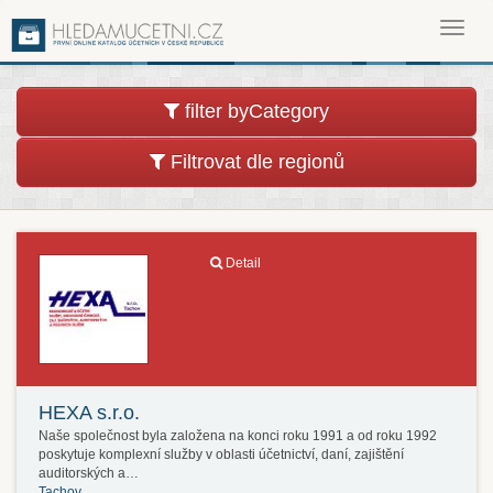
Toggl
navig
filter byCategory
Filtrovat dle regionů
Detail
HEXA s.r.o.
Naše společnost byla založena na konci roku 1991 a od roku 1992
poskytuje komplexní služby v oblasti účetnictví, daní, zajištění
auditorských a…
Tachov