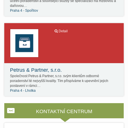
účetní poradenství a související služby se specializací na mzdovou a
daňovou…
Praha 4 - Spořilov
Detail
Petrus & Partner, s.r.o.
Společnost Petrus & Partner, s.r.o. svým klientům odborné
poradenství té nejvyšší kvality. Tím přispíváme k upevnění jejich
postavení v rámci…
Praha 4 - Lhotka
KONTAKTNÍ CENTRUM