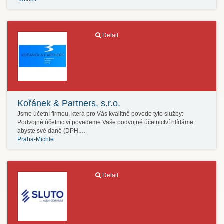
Detail
Kořánek & Partners, s.r.o.
Jsme účetní firmou, která pro Vás kvalitně povede tyto služby:
Podvojné účetnictví povedeme Vaše podvojné účetnictví hlídáme,
abyste své daně (DPH,…
Praha-Michle
Detail