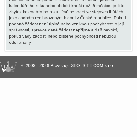
kalendářního roku nebo období kratší než tři měsíce, je-li to
zbytek kalendářního roku. Daň se vrací ve stejných lhůtách
jako osobám registrovaným k dani v České republice. Pokud
podaná žádost není úplná nebo vzniknou pochybnosti o její
správnosti, správce daně žádost nepřijme a daň nevrátí,
pokud vady žádosti nebo zjištěné pochybnosti nebudou
odstraněny.
© 2009 - 2026 Provozuje SEO -SITE:COM s.r.o.