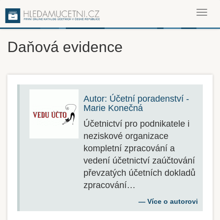
Toggl
navig
Daňová evidence
Autor: Účetní poradenství -
Marie Konečná
Účetnictví pro podnikatele i
neziskové organizace
kompletní zpracování a
vedení účetnictví zaúčtování
převzatých účetních dokladů
zpracování…
Více o autorovi