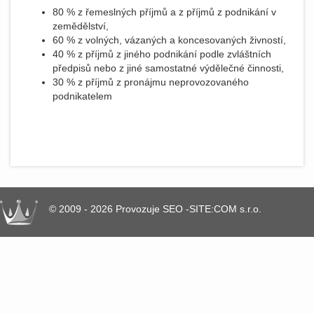
80 % z řemeslných příjmů a z příjmů z podnikání v
zemědělství,
60 % z volných, vázaných a koncesovaných živností,
40 % z příjmů z jiného podnikání podle zvláštních
předpisů nebo z jiné samostatné výdělečné činnosti,
30 % z příjmů z pronájmu neprovozovaného
podnikatelem
© 2009 - 2026 Provozuje SEO -SITE:COM s.r.o.