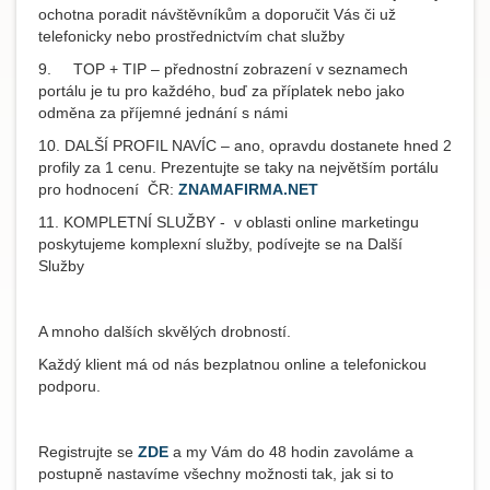
ochotna poradit návštěvníkům a doporučit Vás či už
telefonicky nebo prostřednictvím chat služby
9. TOP + TIP – přednostní zobrazení v seznamech
portálu je tu pro každého, buď za příplatek nebo jako
odměna za příjemné jednání s námi
10. DALŠÍ PROFIL NAVÍC – ano, opravdu dostanete hned 2
profily za 1 cenu. Prezentujte se taky na největším portálu
pro hodnocení ČR:
ZNAMAFIRMA.NET
11. KOMPLETNÍ SLUŽBY - v oblasti online marketingu
poskytujeme komplexní služby, podívejte se na Další
Služby
A mnoho dalších skvělých drobností.
Každý klient má od nás bezplatnou online a telefonickou
podporu.
Registrujte se
ZDE
a my Vám do 48 hodin zavoláme a
postupně nastavíme všechny možnosti tak, jak si to