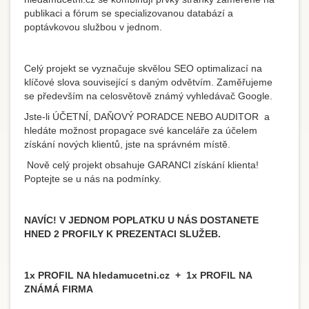
publikaci a fórum se specializovanou databází a
poptávkovou službou v jednom.
Celý projekt se vyznačuje skvělou SEO optimalizací na
klíčové slova související s daným odvětvím. Zaměřujeme
se především na celosvětově známý vyhledávač Google.
Jste-li ÚČETNÍ, DAŇOVÝ PORADCE NEBO AUDITOR a
hledáte možnost propagace své kanceláře za účelem
získání nových klientů, jste na správném místě.
Nově celý projekt obsahuje GARANCI získání klienta!
Poptejte se u nás na podmínky.
NAVÍC! V JEDNOM POPLATKU U NÁS DOSTANETE
HNED 2 PROFILY K PREZENTACI SLUŽEB.
1x PROFIL NA hledamucetni.cz
+
1x PROFIL NA
ZNÁMÁ FIRMA