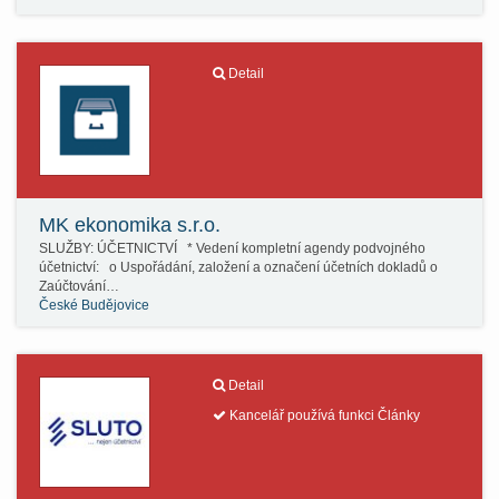
Detail
MK ekonomika s.r.o.
SLUŽBY: ÚČETNICTVÍ * Vedení kompletní agendy podvojného
účetnictví: o Uspořádání, založení a označení účetních dokladů o
Zaúčtování…
České Budějovice
Detail
Kancelář používá funkci Články