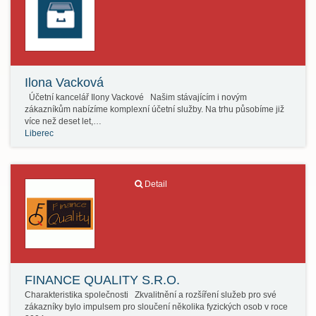
Ilona Vacková
Účetní kancelář Ilony Vackové Našim stávajícím i novým
zákazníkům nabízíme komplexní účetní služby. Na trhu působíme již
více než deset let,…
Liberec
Detail
FINANCE QUALITY S.R.O.
Charakteristika společnosti Zkvalitnění a rozšíření služeb pro své
zákazníky bylo impulsem pro sloučení několika fyzických osob v roce