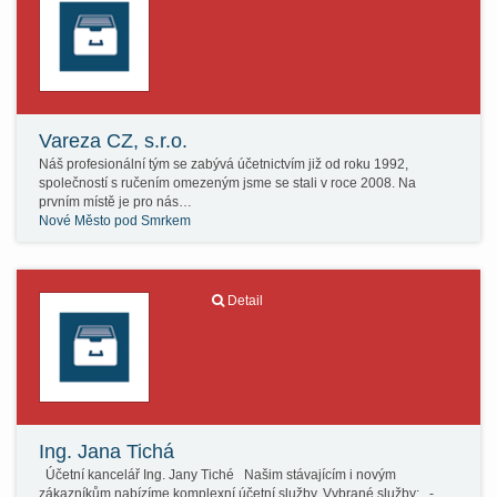
Vareza CZ, s.r.o.
Náš profesionální tým se zabývá účetnictvím již od roku 1992,
společností s ručením omezeným jsme se stali v roce 2008. Na
prvním místě je pro nás…
Nové Město pod Smrkem
Detail
Ing. Jana Tichá
Účetní kancelář Ing. Jany Tiché Našim stávajícím i novým
zákazníkům nabízíme komplexní účetní služby. Vybrané služby: -