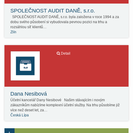
SPOLEČNOST AUDIT DANĚ, s.r.o.
SPOLEČNOST AUDIT DANĚ, s.r.o. byla založena v roce 1994 a za
dobu svého působení si vybudovala pevnou pozici na trhu a
rozsáhlou síť klientů…
Zlín
Detail
Dana Nesibová
Účetní kancelář Dany Nesibové Našim stávajícím i novým
zákazníkům nabízíme komplexní účetní služby. Na trhu působíme již
více než deset let, za…
Česká Lípa