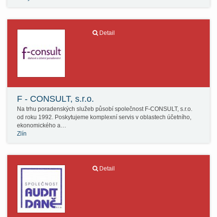
Detail
F - CONSULT, s.r.o.
Na trhu poradenských služeb působí společnost F-CONSULT, s.r.o.
od roku 1992. Poskytujeme komplexní servis v oblastech účetního,
ekonomického a…
Zlín
Detail