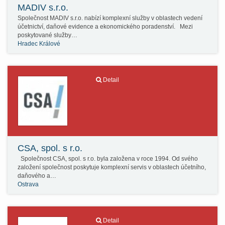
MADIV s.r.o.
Společnost MADIV s.r.o. nabízí komplexní služby v oblastech vedení
účetnictví, daňové evidence a ekonomického poradenství. Mezi
poskytované služby…
Hradec Králové
Detail
CSA, spol. s r.o.
Společnost CSA, spol. s r.o. byla založena v roce 1994. Od svého
založení společnost poskytuje komplexní servis v oblastech účetního,
daňového a…
Ostrava
Detail