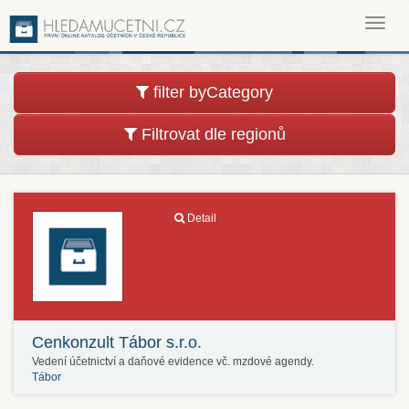
Toggl
navig
filter byCategory
Filtrovat dle regionů
Detail
Cenkonzult Tábor s.r.o.
Vedení účetnictví a daňové evidence vč. mzdové agendy.
Tábor