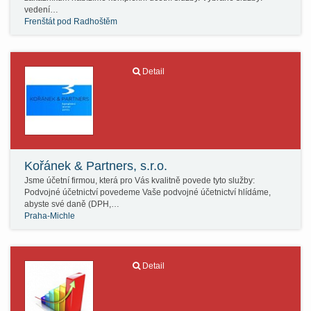
vedení…
Frenštát pod Radhoštěm
Detail
Kořánek & Partners, s.r.o.
Jsme účetní firmou, která pro Vás kvalitně povede tyto služby:
Podvojné účetnictví povedeme Vaše podvojné účetnictví hlídáme,
abyste své daně (DPH,…
Praha-Michle
Detail