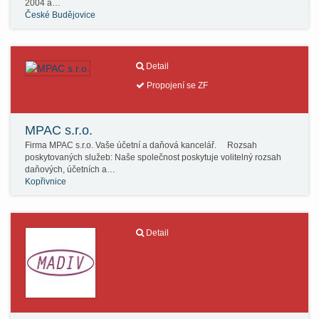
2004 a…
České Budějovice
Detail
Propojení se ZF
MPAC s.r.o.
Firma MPAC s.r.o. Vaše účetní a daňová kancelář. Rozsah
poskytovaných služeb: Naše společnost poskytuje volitelný rozsah
daňových, účetních a…
Kopřivnice
Detail