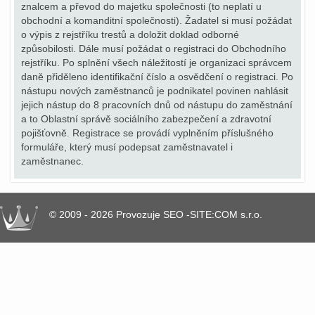
znalcem a převod do majetku společnosti (to neplatí u
obchodní a komanditní společnosti). Žadatel si musí požádat
o výpis z rejstříku trestů a doložit doklad odborné
způsobilosti. Dále musí požádat o registraci do Obchodního
rejstříku. Po splnění všech náležitostí je organizaci správcem
daně přiděleno identifikační číslo a osvědčení o registraci. Po
nástupu nových zaměstnanců je podnikatel povinen nahlásit
jejich nástup do 8 pracovních dnů od nástupu do zaměstnání
a to Oblastní správě sociálního zabezpečení a zdravotní
pojišťovně. Registrace se provádí vyplněním příslušného
formuláře, který musí podepsat zaměstnavatel i
zaměstnanec.
© 2009 - 2026 Provozuje SEO -SITE:COM s.r.o.