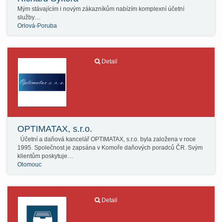
Mým stávajícím i novým zákazníkům nabízím komplexní účetní
služby…
Orlová-Poruba
Detail
OPTIMATAX, s.r.o.
Účetní a daňová kancelář OPTIMATAX, s.r.o. byla založena v roce
1995. Společnost je zapsána v Komoře daňových poradců ČR. Svým
klientům poskytuje…
Olomouc
Detail