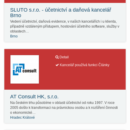
SLUTO s.r.o. - účetnictví a daňová kancelář
Brno
Vedení účetnictví, daňová evidence, v našich kancelářích i u klienta,
případně vzdáleným přístupem, hostování účetního software, služby v
oblastech…
Brno
Detail
Kancelář používá funkci Články
AT Consult HK, s.r.o.
Na českém trhu působíme v oblasti účetnictví od roku 1997. V roce
2005 došlo k transformaci na právnickou osobu a k rozšíření činnosti
o ekonomické…
Hradec Králové