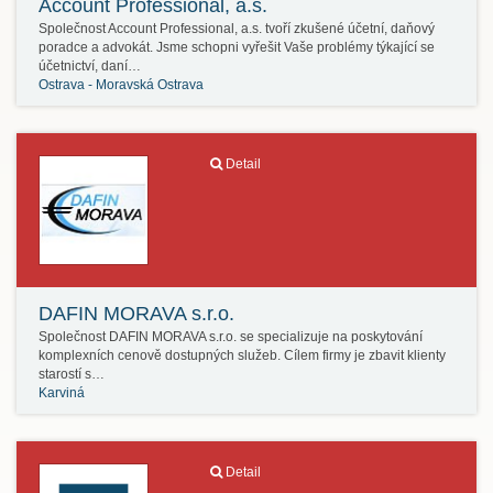
Account Professional, a.s.
Společnost Account Professional, a.s. tvoří zkušené účetní, daňový
poradce a advokát. Jsme schopni vyřešit Vaše problémy týkající se
účetnictví, daní…
Ostrava - Moravská Ostrava
Detail
DAFIN MORAVA s.r.o.
Společnost DAFIN MORAVA s.r.o. se specializuje na poskytování
komplexních cenově dostupných služeb. Cílem firmy je zbavit klienty
starostí s…
Karviná
Detail