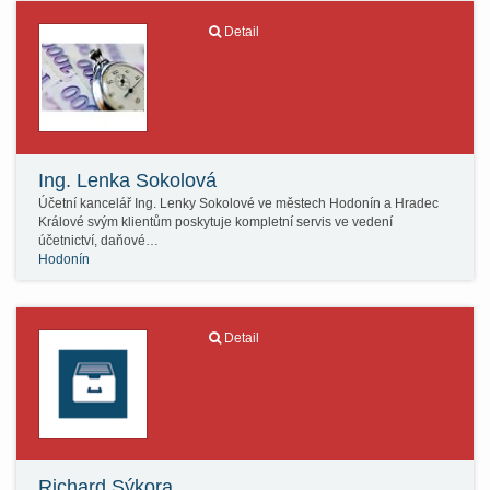
Detail
Ing. Lenka Sokolová
Účetní kancelář Ing. Lenky Sokolové ve městech Hodonín a Hradec
Králové svým klientům poskytuje kompletní servis ve vedení
účetnictví, daňové…
Hodonín
Detail
Richard Sýkora