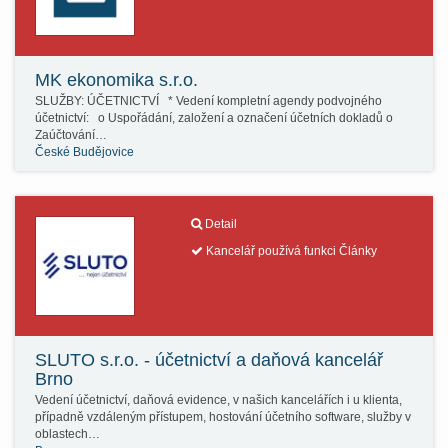
MK ekonomika s.r.o.
SLUŽBY: ÚČETNICTVÍ * Vedení kompletní agendy podvojného
účetnictví: o Uspořádání, založení a označení účetních dokladů o
Zaúčtování…
České Budějovice
Detail
Kancelář používá funkci Články
SLUTO s.r.o. - účetnictví a daňová kancelář
Brno
Vedení účetnictví, daňová evidence, v našich kancelářích i u klienta,
případně vzdáleným přístupem, hostování účetního software, služby v
oblastech…