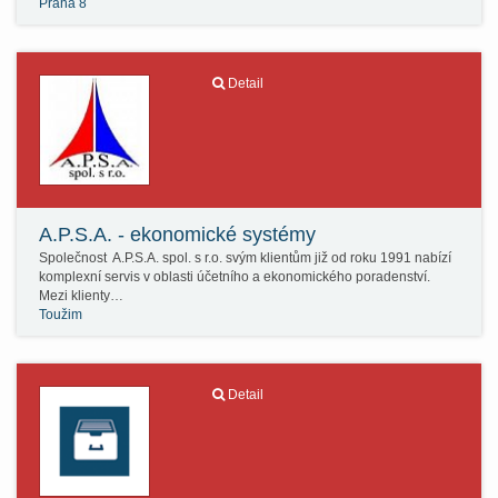
Praha 8
Detail
A.P.S.A. - ekonomické systémy
Společnost A.P.S.A. spol. s r.o. svým klientům již od roku 1991 nabízí
komplexní servis v oblasti účetního a ekonomického poradenství.
Mezi klienty…
Toužim
Detail