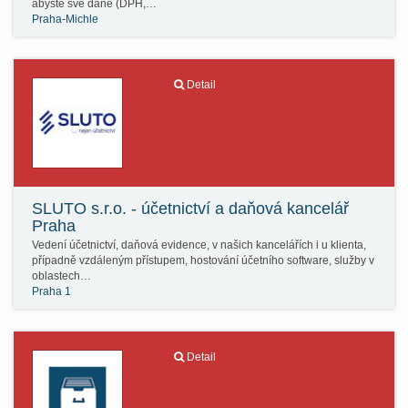
abyste své daně (DPH,…
Praha-Michle
Detail
SLUTO s.r.o. - účetnictví a daňová kancelář
Praha
Vedení účetnictví, daňová evidence, v našich kancelářích i u klienta,
případně vzdáleným přístupem, hostování účetního software, služby v
oblastech…
Praha 1
Detail