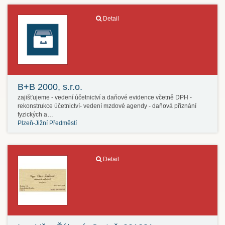
Detail
B+B 2000, s.r.o.
zajišťujeme - vedení účetnictví a daňové evidence včetně DPH -
rekonstrukce účetnictví- vedení mzdové agendy - daňová přiznání
fyzických a…
Plzeň-Jižní Předměstí
Detail