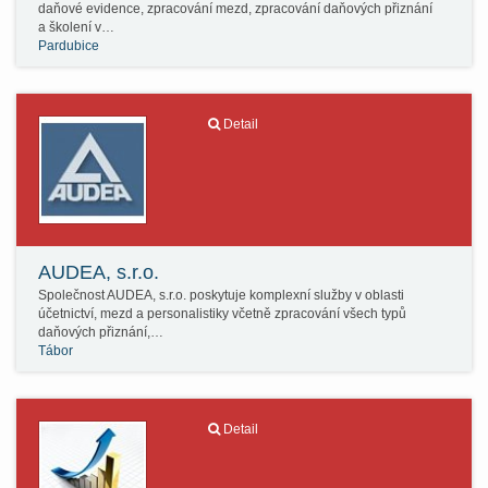
daňové evidence, zpracování mezd, zpracování daňových přiznání
a školení v…
Pardubice
Detail
AUDEA, s.r.o.
Společnost AUDEA, s.r.o. poskytuje komplexní služby v oblasti
účetnictví, mezd a personalistiky včetně zpracování všech typů
daňových přiznání,…
Tábor
Detail