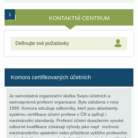
1
2
KONTAKTNÍ CENTRUM
Definujte své požadavky
Komora certifikovaných účetních
Je samostatná organizační složka Svazu účetních a
samosprávná profesní organizace. Byla založena v roce
1999. Komora sdružuje odborníky, kteří jsou absolventy
systému certifikace účetní profese v ČR a splňují i
mezinárodní standardy. Profesní účetní dosažením vysoké
odborné kvalifikace získávají výhody jako např. možnost
mezinárodního uplatnění nebo příležitost vyššího profesního