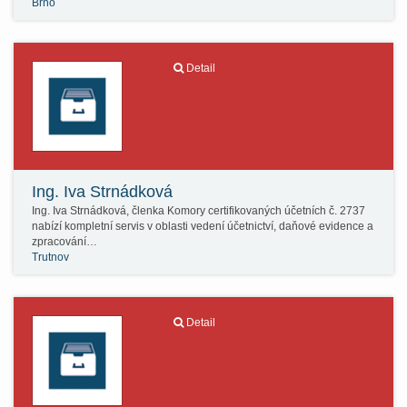
Brno
Detail
Ing. Iva Strnádková
Ing. Iva Strnádková, členka Komory certifikovaných účetních č. 2737
nabízí kompletní servis v oblasti vedení účetnictví, daňové evidence a
zpracování…
Trutnov
Detail