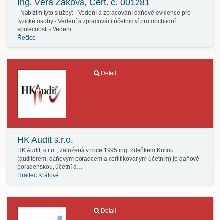
Ing. Věra Žáková, Cert. č. 001281
Nabízím tyto služby: - Vedení a zpracování daňové evidence pro
fyzické osoby - Vedení a zpracování účetnictví pro obchodní
společnosti - Vedení…
Řečice
Detail
HK Audit s.r.o.
HK Audit, s.r.o. , založená v roce 1995 ing. Zdeňkem Kučou
(auditorem, daňovým poradcem a certifikovaným účetním) je daňově
poradenskou, účetní a…
Hradec Králové
Detail