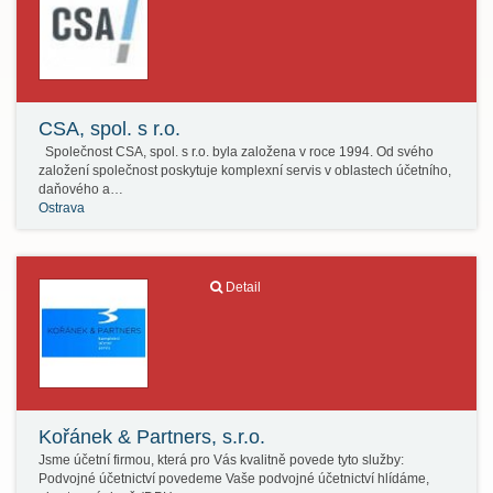
CSA, spol. s r.o.
Společnost CSA, spol. s r.o. byla založena v roce 1994. Od svého
založení společnost poskytuje komplexní servis v oblastech účetního,
daňového a…
Ostrava
Detail
Kořánek & Partners, s.r.o.
Jsme účetní firmou, která pro Vás kvalitně povede tyto služby:
Podvojné účetnictví povedeme Vaše podvojné účetnictví hlídáme,