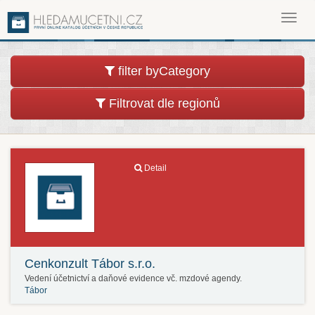
Toggl
navig
filter byCategory
Filtrovat dle regionů
Detail
Cenkonzult Tábor s.r.o.
Vedení účetnictví a daňové evidence vč. mzdové agendy.
Tábor