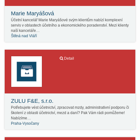
Marie Maryášová
Účetní kancelář Marie Maryášové svým klientům nabízí komplexní
servis v oblastech účetního a ekonomického poradenství. Mezi klienty
naší kanceláře…
Štítná nad Vláří
Detail
ZULU F&E, s.r.o.
Potřebujete vést účetnictví, zpracovat mzdy, administrativní podporu či
školení z oblasti účetnictví, mezd a daní? Pak Vám rádi pomůžeme!
Nabízíme…
Praha-Vysočany