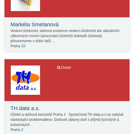
Markéta Smetanová
Vedení účetnictví, daňová evidence vedení účetnictví dle aktuálních
zákonných norem zpracování účetních dokladů (doklady
převezmeme v sídle Vaší…
Praha 10
Detail
TH.data a.s.
Účetní a daňová kancelář Praha 2 Společnost TH data a.s se zabývá
následující problematikou: Daňové zákony daň z příjmů fyzických a
právnických…
Praha 2