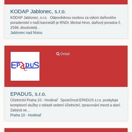
KODAP Jablonec, s.r.o.
KODAP Jablonec, s.r.o. Odpovědnou osobou za výkon daňového
poradenství v naší kanceláři je RNDr. Michal Hron, daňový poradce č.
2598, dlouholetý…
Jablonec nad Nisou
Detail
EPADUS, s.r.o.
Účetnictví Praha 10 - Hostivař Společnost EPADUS s.r.o. poskytuje
komplexní služby v oblasti vedení účetnictví, zpracování mezd a daní.
Zabývá se…
Praha 10 - Hostivař