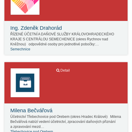
Ing. Zdeněk Drahorád
ŘÍZENÉ ÚČETNÍ A DAŇOVÉ SLUŽBY KRÁLOVOHRADECKÉHO
KRAJE S CENTRÁLOU SEMECHENICE (okres Rychnov nad
Kněžnou) odpovědné osoby pro jednotlivé pobočky:…
Semechnice
Detail
Milena Bečvářová
Účetnictví Třebechovice pod Orebem (okres Hradec Králové) Milena
Bečvářová nabízí vedení účetnictví, zpracování daňových přiznání
a zpravování mezd…
Třebechovice pod Orebem