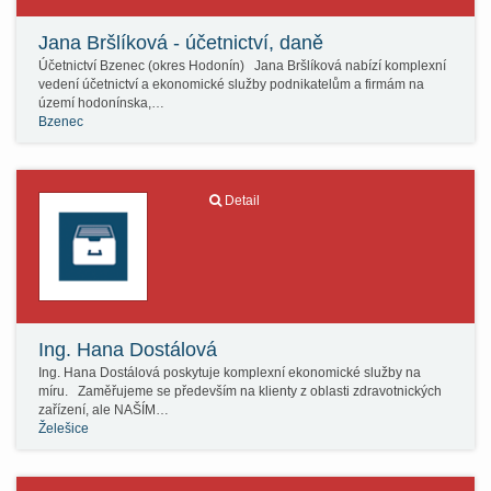
Jana Bršlíková - účetnictví, daně
Účetnictví Bzenec (okres Hodonín) Jana Bršlíková nabízí komplexní
vedení účetnictví a ekonomické služby podnikatelům a firmám na
území hodonínska,…
Bzenec
Detail
Ing. Hana Dostálová
Ing. Hana Dostálová poskytuje komplexní ekonomické služby na
míru. Zaměřujeme se především na klienty z oblasti zdravotnických
zařízení, ale NAŠÍM…
Želešice