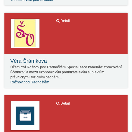
Detail
Věra Šrámková
Účetnictví Rožnov pod Radhoštěm Specializace kaneláře: zpracování
účetnictví a mezd ekonomickým podnikatelským subjektům
právnickým i fyzickým osobám…
Rožnov pod Radhoštěm
Detail