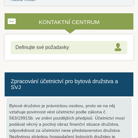
KONTAKTNÍ CENTRUM
Definujte své požadavky
Zpracování účetnictví pro bytová družstva a
SVJ
Bytové družstvo je právnickou osobou, proto se na něj
vztahuje povinnost vést účetnictví podle zákona č.
563/1991Sb. ve znění pozdějších předpisů. Účetnictví musí
podávat věcný a poctivý obraz finanční situace družstva,
odpovědnost za účetnictví nese představenstvo družstva.
Nezbytnou stránkou hospodaření bytových družstev je