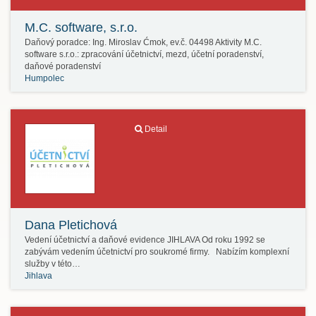
M.C. software, s.r.o.
Daňový poradce: Ing. Miroslav Ćmok, ev.č. 04498 Aktivity M.C.
software s.r.o.: zpracování účetnictví, mezd, účetní poradenství,
daňové poradenství
Humpolec
Detail
Dana Pletichová
Vedení účetnictví a daňové evidence JIHLAVA Od roku 1992 se
zabývám vedením účetnictví pro soukromé firmy. Nabízím komplexní
služby v této…
Jihlava