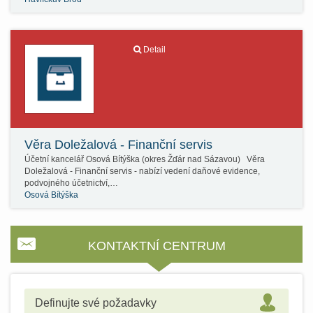
Detail
Věra Doležalová - Finanční servis
Účetní kancelář Osová Bítýška (okres Žďár nad Sázavou) Věra
Doležalová - Finanční servis - nabízí vedení daňové evidence,
podvojného účetnictví,…
Osová Bítýška
KONTAKTNÍ CENTRUM
Definujte své požadavky