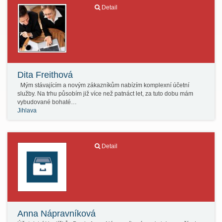
Detail
Dita Freithová
Mým stávajícím a novým zákazníkům nabízím komplexní účetní
služby. Na trhu působím již více než patnáct let, za tuto dobu mám
vybudované bohaté…
Jihlava
Detail
Anna Nápravníková