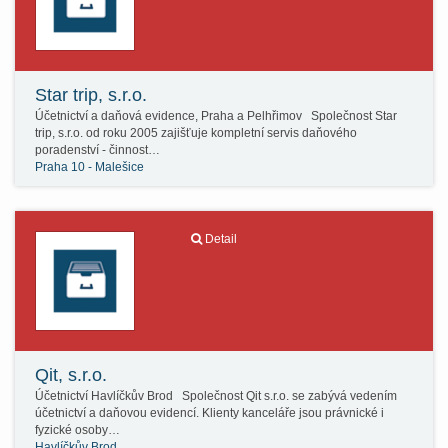
Star trip, s.r.o.
Účetnictví a daňová evidence, Praha a Pelhřimov Společnost Star
trip, s.r.o. od roku 2005 zajišťuje kompletní servis daňového
poradenství - činnost…
Praha 10 - Malešice
Detail
Qit, s.r.o.
Účetnictví Havlíčkův Brod Společnost Qit s.r.o. se zabývá vedením
účetnictví a daňovou evidencí. Klienty kanceláře jsou právnické i
fyzické osoby…
Havlíčkův Brod