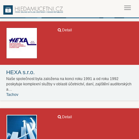
Toggl
navig
Detail
HEXA s.r.o.
Naše společnost byla založena na konci roku 1991 a od roku 1992
poskytuje komplexní služby v oblasti účetnictví, daní, zajištění auditorských
a…
Tachov
Detail