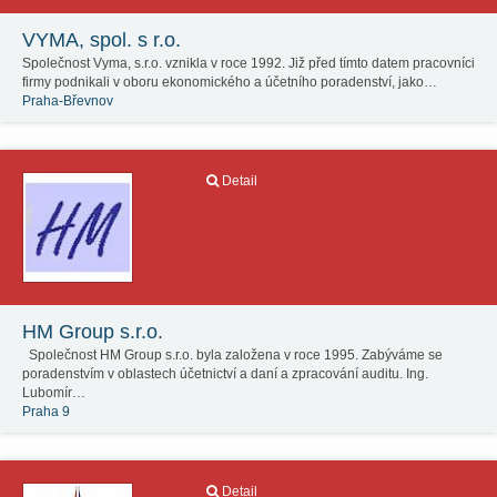
VYMA, spol. s r.o.
Společnost Vyma, s.r.o. vznikla v roce 1992. Již před tímto datem pracovníci
firmy podnikali v oboru ekonomického a účetního poradenství, jako…
Praha-Břevnov
Detail
HM Group s.r.o.
Společnost HM Group s.r.o. byla založena v roce 1995. Zabýváme se
poradenstvím v oblastech účetnictví a daní a zpracování auditu. Ing.
Lubomír…
Praha 9
Detail