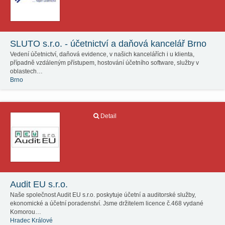
SLUTO s.r.o. - účetnictví a daňová kancelář Brno
Vedení účetnictví, daňová evidence, v našich kancelářích i u klienta,
případně vzdáleným přístupem, hostování účetního software, služby v
oblastech…
Brno
Detail
Audit EU s.r.o.
Naše společnost Audit EU s.r.o. poskytuje účetní a auditorské služby,
ekonomické a účetní poradenství. Jsme držitelem licence č.468 vydané
Komorou…
Hradec Králové