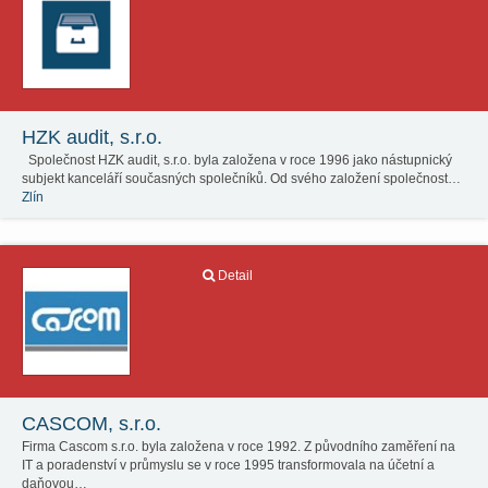
HZK audit, s.r.o.
Společnost HZK audit, s.r.o. byla založena v roce 1996 jako nástupnický
subjekt kanceláří současných společníků. Od svého založení společnost…
Zlín
Detail
CASCOM, s.r.o.
Firma Cascom s.r.o. byla založena v roce 1992. Z původního zaměření na
IT a poradenství v průmyslu se v roce 1995 transformovala na účetní a
daňovou…