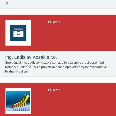
Zlín
Detail
Ing. Ladislav Kozák s.r.o.
Společnost Ing. Ladislav Kozák s.r.o., auditorská společnost oprávnění
Komory auditorů č. 253 a právnická osoba oprávněná vykonávat daňové…
Praha - Hostivař
Detail