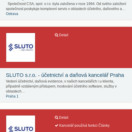
Společnost CSA, spol. s r.o. byla založena v roce 1994. Od svého založení
společnost poskytuje komplexní servis v oblastech účetního, daňového a…
Ostrava
Detail
SLUTO s.r.o. - účetnictví a daňová kancelář Praha
Vedení účetnictví, daňová evidence, v našich kancelářích i u klienta,
případně vzdáleným přístupem, hostování účetního software, služby v
oblastech…
Praha 1
Detail
Kancelář používá funkci Články