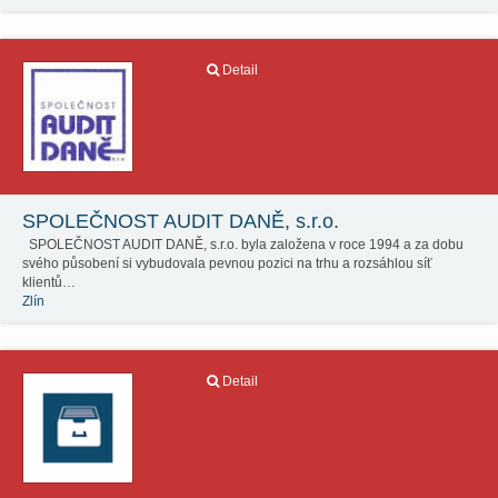
Detail
SPOLEČNOST AUDIT DANĚ, s.r.o.
SPOLEČNOST AUDIT DANĚ, s.r.o. byla založena v roce 1994 a za dobu
svého působení si vybudovala pevnou pozici na trhu a rozsáhlou síť
klientů…
Zlín
Detail