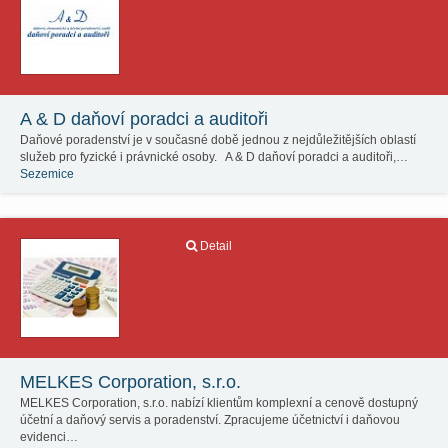
A & D daňoví poradci a auditoři
Daňové poradenství je v současné době jednou z nejdůležitějších oblastí
služeb pro fyzické i právnické osoby. A & D daňoví poradci a auditoři,…
Sezemice
Detail
MELKES Corporation, s.r.o.
MELKES Corporation, s.r.o. nabízí klientům komplexní a cenově dostupný
účetní a daňový servis a poradenství. Zpracujeme účetnictví i daňovou
evidenci…