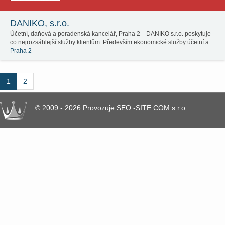
DANIKO, s.r.o.
Účetní, daňová a poradenská kancelář, Praha 2 DANIKO s.r.o. poskytuje
co nejrozsáhlejší služby klientům. Především ekonomické služby účetní a…
Praha 2
1
2
© 2009 - 2026 Provozuje SEO -SITE:COM s.r.o.