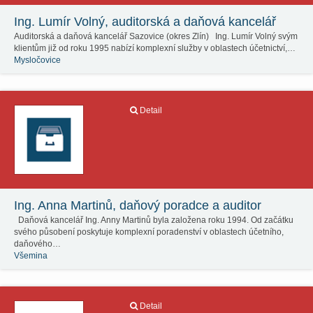
Ing. Lumír Volný, auditorská a daňová kancelář
Auditorská a daňová kancelář Sazovice (okres Zlín) Ing. Lumír Volný svým
klientům již od roku 1995 nabízí komplexní služby v oblastech účetnictví,…
Mysločovice
Detail
Ing. Anna Martinů, daňový poradce a auditor
Daňová kancelář Ing. Anny Martinů byla založena roku 1994. Od začátku
svého působení poskytuje komplexní poradenství v oblastech účetního,
daňového…
Všemina
Detail