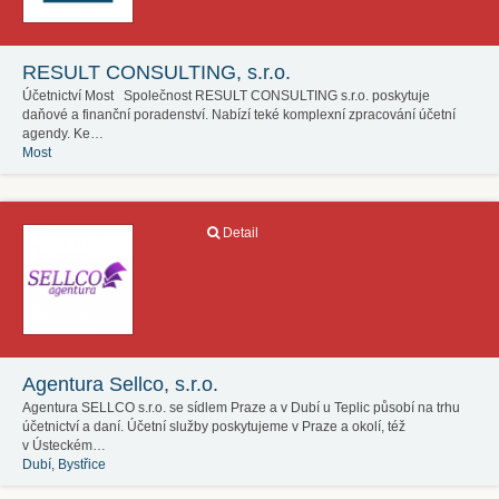
RESULT CONSULTING, s.r.o.
Účetnictví Most Společnost RESULT CONSULTING s.r.o. poskytuje
daňové a finanční poradenství. Nabízí teké komplexní zpracování účetní
agendy. Ke…
Most
Detail
Agentura Sellco, s.r.o.
Agentura SELLCO s.r.o. se sídlem Praze a v Dubí u Teplic působí na trhu
účetnictví a daní. Účetní služby poskytujeme v Praze a okolí, též
v Ústeckém…
Dubí, Bystřice