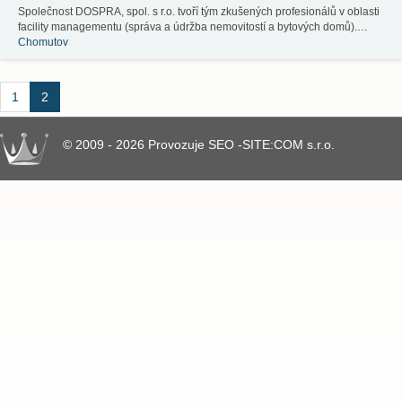
Společnost DOSPRA, spol. s r.o. tvoří tým zkušených profesionálů v oblasti
facility managementu (správa a údržba nemovitostí a bytových domů).…
Chomutov
1
2
© 2009 - 2026 Provozuje SEO -SITE:COM s.r.o.