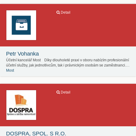
Detail
Petr Vohanka
Účetní kancelář Most Díky dlouholeté praxi v oboru nabízím profesionální
účetní služby, jak jednotlivcům, tak i právnickým osobám se zaměstnanci.…
Most
Detail
DOSPRA, SPOL. S R.O.